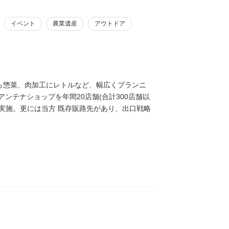
イベント
農業遺産
アウトドア
ら惣菜、肉加工にレトルなど、幅広くプランニ
ンテナショップを年間20店舗(合計300店舗以
実施。更には当方 既存販路先があり、出口戦略