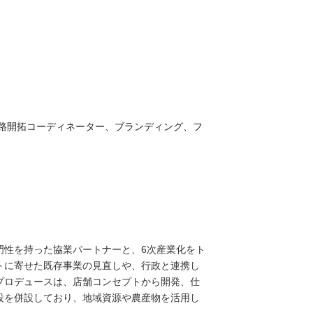
路開拓コーディネーター、ブランディング、フ
門性を持った協業パートナーと、6次産業化をト
トに寄せた既存事業の見直しや、行政と連携し
プロデュースは、店舗コンセプトから開発、仕
設を併設しており、地域資源や農産物を活用し