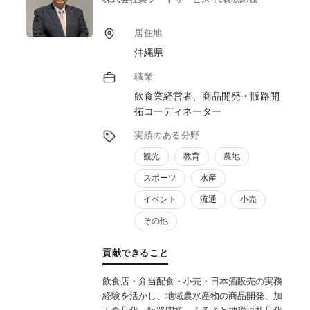
居住地
沖縄県
職業
飲食業経営者、商品開発・販路開
拓コーディネーター
実績のある分野
観光
教育
農地
スポーツ
水産
イベント
流通
小売
その他
貢献できること
飲食店・弁当配食・小売・日本酒販売の実務
経験を活かし、地域農水産物の商品開発、加