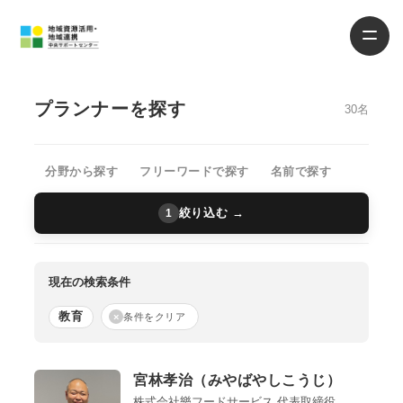
プランナーを探す
30名
分野から探す
フリーワードで探す
名前で探す
絞り込む →
1
現在の検索条件
教育
×
条件をクリア
宮林孝治（みやばやしこうじ）
株式会社樂フードサービス 代表取締役