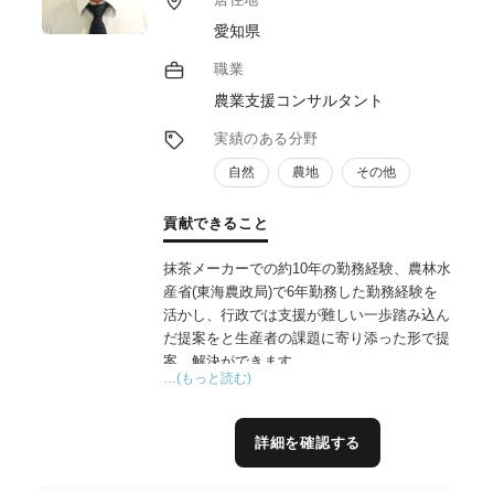
愛知県
職業
農業支援コンサルタント
実績のある分野
自然
農地
その他
貢献できること
抹茶メーカーでの約10年の勤務経験、農林水
産省(東海農政局)で6年勤務した勤務経験を
活かし、行政では支援が難しい一歩踏み込ん
だ提案をと生産者の課題に寄り添った形で提
案、解決ができます。
…(もっと読む)
特に輸出や品質管理は実務経験もあり、具体
的な支援が可能です。
詳細を確認する