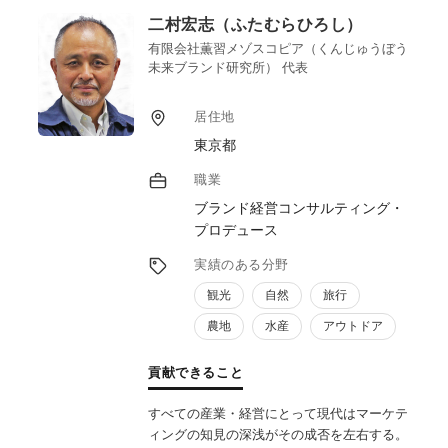
二村宏志（ふたむらひろし）
有限会社薫習メゾスコピア（くんじゅうぼう
未来ブランド研究所） 代表
居住地
東京都
職業
ブランド経営コンサルティング・
プロデュース
実績のある分野
観光
自然
旅行
農地
水産
アウトドア
貢献できること
すべての産業・経営にとって現代はマーケテ
ィングの知見の深浅がその成否を左右する。