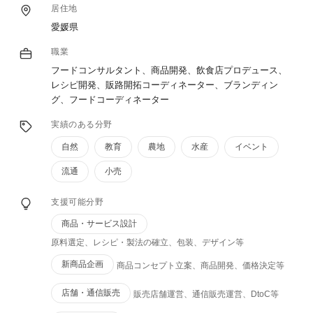
居住地
愛媛県
職業
フードコンサルタント、商品開発、飲食店プロデュース、
レシピ開発、販路開拓コーディネーター、ブランディン
グ、フードコーディネーター
実績のある分野
自然
教育
農地
水産
イベント
流通
小売
支援可能分野
商品・サービス設計
原料選定、レシピ・製法の確立、包装、デザイン等
新商品企画
商品コンセプト立案、商品開発、価格決定等
店舗・通信販売
販売店舗運営、通信販売運営、DtoC等