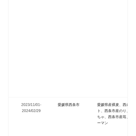
2023/11/01-
愛媛県西条市
愛媛県産裸麦、西条市
2024/02/29
ト、西条市産のり、西
ちゃ、西条市産苺、西
ーマン