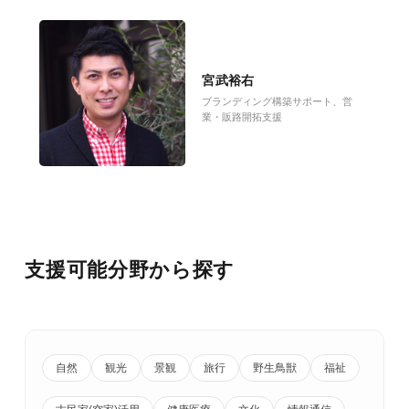
宮武裕右
ブランディング構築サポート、営
業・販路開拓支援
支援可能分野から探す
自然
観光
景観
旅行
野生鳥獣
福祉