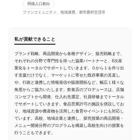
関係人口創出
ファンコミュニティ、地域連携、都市農村交流等
私が貢献できること
ブランド戦略、商品開発から各種デザイン、販売戦略まで、
それぞれの分野で専門性を持った協業パートナーと、6次産
業化をトータルでサポートしていきます。０から１を作り出
す支援だけでなく、マーケットに寄せた既存事業の見直し
や、行政と連携した情報発信や販路開拓など、幅広く様々な
角度からご協力いたします。飲食店のプロデュースは、店舗
コンセプトから開発、仕入れ先選定、社員研修までトータル
でサポートしていきます。食品営業許可の施設を併設してお
り、地域資源や農産物を活用した食育やイベントにも対応し
ています。高校、地域企業と連携し、探究授業の商品開発・
メニュー開発分野のプログラムを構築し高校生向けの授業を
行うこともできます。