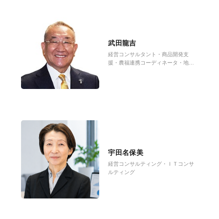
武田龍吉
経営コンサルタント・商品開発支
援・農福連携コーディネータ・地域
活性化伝道師・農村プロデューサー
宇田名保美
経営コンサルティング・ＩＴコンサ
ルティング