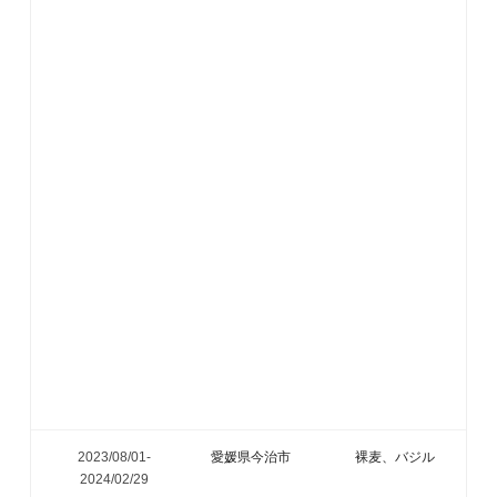
2023/08/01-
愛媛県今治市
裸麦、バジル
2024/02/29