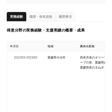
実務経験
職歴・保有資格
履歴事項
得意分野の実務経験・支援実績の概要・成果
年月日
地域
農林水産物
2022/03-
2023/02
愛媛県今治市
西条市産のオリーブの
ーブの実、愛媛県産の
愛媛県産の玉ねぎ