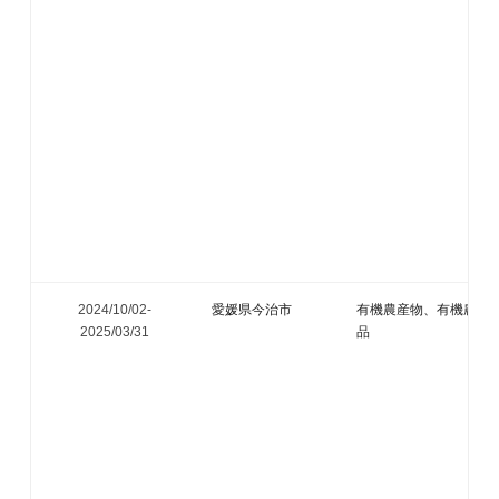
2024/10/02-
愛媛県今治市
有機農産物、有機農産
2025/03/31
品