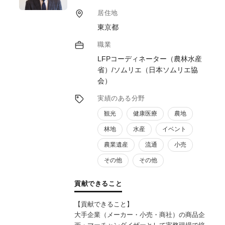
居住地
東京都
職業
LFPコーディネーター（農林水産
省）/ソムリエ（日本ソムリエ協
会）
実績のある分野
観光
健康医療
農地
林地
水産
イベント
農業遺産
流通
小売
その他
その他
貢献できること
【貢献できること】
大手企業（メーカー・小売・商社）の商品企