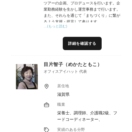
ツアーの企画、プロデュースを行います。企
業勤務経験を生かし運営事務まで行います。
また、それらを通じて「まちづくり」に繋が
るよう支援・提言して参ります。
…(もっと読む)
詳細を確認する
目片智子（めかたともこ）
オフィスアイハット 代表
居住地
滋賀県
職業
栄養士、調理師、介護職2級、フ
ードコーディネーター、
実績のある分野