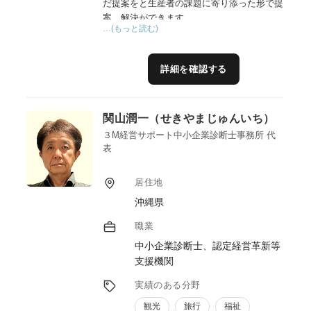
だ提案をと生産者の課題に寄り添った形で提
案、解決ができます。
…(もっと読む)
特に輸出や品質管理は実務経験もあり、具体
的な支援が可能です。
詳細を確認する
関山潤一（せきやまじゅんいち）
３M経営サポート中小企業診断士事務所 代
表
居住地
沖縄県
職業
中小企業診断士、認定経営革新等
支援機関
実績のある分野
観光
旅行
福祉