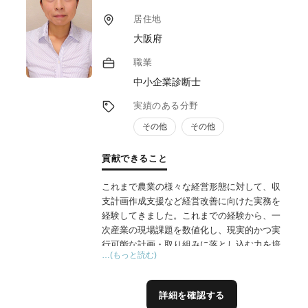
居住地
大阪府
職業
中小企業診断士
実績のある分野
その他
その他
貢献できること
これまで農業の様々な経営形態に対して、収
支計画作成支援など経営改善に向けた実務を
経験してきました。これまでの経験から、一
次産業の現場課題を数値化し、現実的かつ実
行可能な計画・取り組みに落とし込む力を培
…(もっと読む)
っています。農業者の思いや制約条件を丁寧
に汲み取り、経営視点からの分析と改善提案
を行うことを専門としています。
詳細を確認する