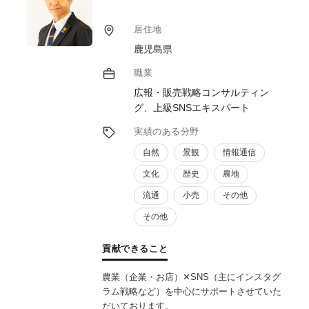
居住地
鹿児島県
職業
広報・販売戦略コンサルティン
グ、上級SNSエキスパート
実績のある分野
自然
景観
情報通信
文化
歴史
農地
流通
小売
その他
その他
貢献できること
農業（企業・お店）✕SNS（主にインスタグ
ラム戦略など）を中心にサポートさせていた
だいております。