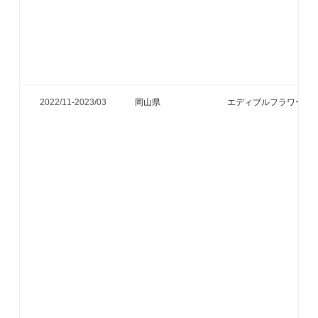
2022/11-
2023/03
岡山県
エディブルフラワー