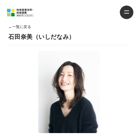
←
一覧に戻る
石田奈美（いしだなみ）