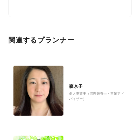
関連するプランナー
森京子
個人事業主（管理栄養士・事業アド
バイザー）