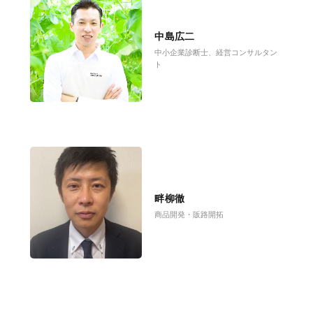
中島広二
中小企業診断士、経営コンサルタン
ト
畔柳徹
商品開発・販路開拓