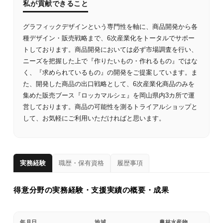
私が貢献できること
グラフィックデザインという専門性を軸に、商品開発から各
種デザイン・販売戦略まで、6次産業化をトータルでサポー
トしております。商品開発においては必ず市場調査を行い、
ニーズを把握した上で『作りたいもの・作れるもの』ではな
く、『求められているもの』の開発をご提案しています。ま
た、開発した商品の出口戦略として、6次産業化商品のみを
集めた販売ブース『ロッカマルシェ』を岡山県内3カ所で運
営しております。商品の可能性を測るトライアルショップと
して、お気軽にご利用いただければと思います。
実務経験
職歴・保有資格
履歴事項
得意分野の実務経験・支援実績の概要・成果
年月日
地域
農林水産物