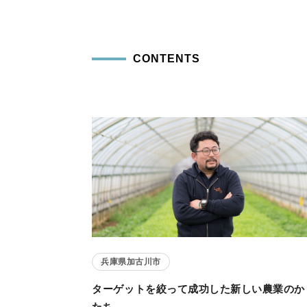
CONTENTS
兵庫県加古川市
ターゲットを絞って成功した新しい農業のか
たち