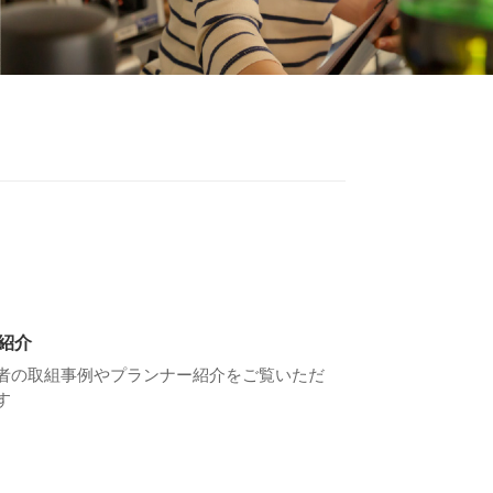
紹介
者の取組事例やプランナー紹介をご覧いただ
す