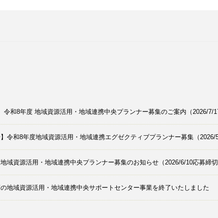
】令和8年度 地域資源活用・地域連携中央プランナー募集のご案内（2026/7/
】令和8年度地域資源活用・地域連携エグゼクティブプランナー募集（2026/5
地域資源活用・地域連携中央プランナー募集のお知らせ（2026/6/10応募締
度の地域資源活用・地域連携中央サポートセンター事業を終了いたしました