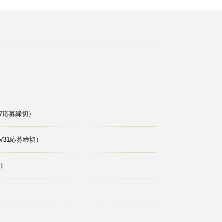
17応募締切）
/31応募締切）
切）