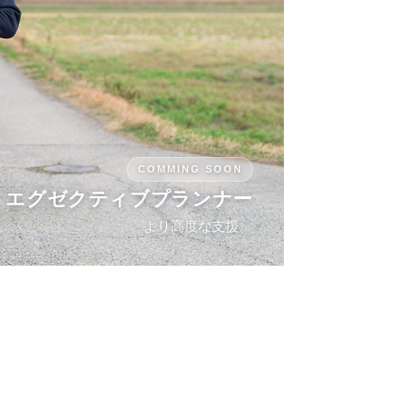
COMMING SOON
エグゼクティブプランナー
より高度な支援。