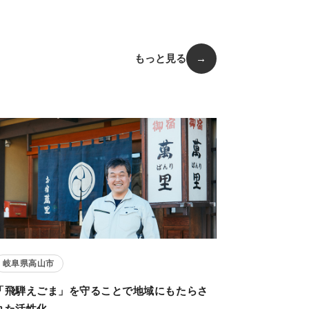
もっと見る
→
岐阜県高山市
「飛騨えごま」を守ることで地域にもたらさ
れた活性化