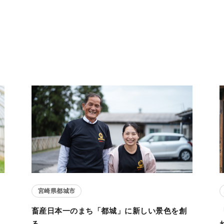
宮崎県都城市
畜産日本一のまち「都城」に新しい景色を創
る