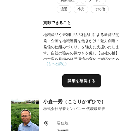
流通
小売
その他
貢献できること
地域産品や未利用品の利活用による新商品開
発・企画を地域連携を働きかけ「魅力創造・
発信の仕組みづくり」を強力に支援いたしま
す。自社の強みの気づきを促し【自社の軸】
の本質を見極め経営環境の変化に対応できる
…(もっと読む)
ブレない食の高付加価値化を目指します。
詳細を確認する
小森一秀（こもりかずひで）
株式会社早春カンパニー 代表取締役
居住地