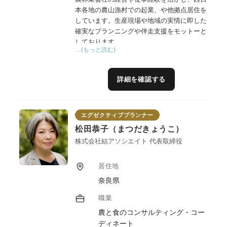
本各地の農山漁村での起業、や他拠点居住を
しています。生産現場や地域の実情に即した
確実なプランニングや伴走支援をモットーと
しております。
…(もっと読む)
詳細を確認する
エグゼクティブプランナー
松田恭子（まつだきょうこ）
株式会社結アソシエイト 代表取締役
居住地
奈良県
職業
農と食のコンサルティング・コー
ディネート