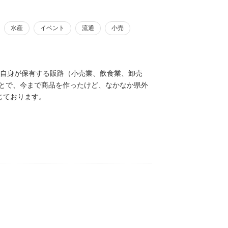
水産
イベント
流通
小売
、自身が保有する販路（小売業、飲食業、卸売
ことで、今まで商品を作ったけど、なかなか県外
じております。