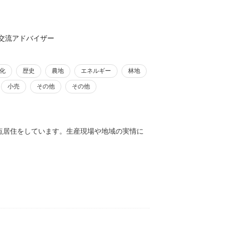
交流アドバイザー
化
歴史
農地
エネルギー
林地
小売
その他
その他
点居住をしています。生産現場や地域の実情に