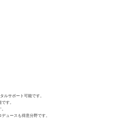
ータルサポート可能です。
能です。
す。
ロデュースも得意分野です。