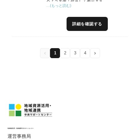
るよう支援・提言して参ります。
…(もっと読む)
詳細を確認する
‹
›
1
2
3
4
地域資源活用・地域連携中央サポートセンター
運営事務局