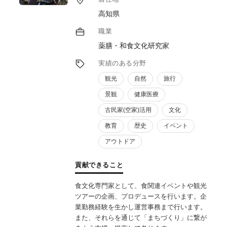
高知県
職業
薬膳・和食文化研究家
実績のある分野
観光
自然
旅行
景観
健康医療
古民家(空家)活用
文化
教育
歴史
イベント
アウトドア
貢献できること
食文化専門家として、食関連イベントや観光
ツアーの企画、プロデュースを行います。企
業勤務経験を生かし運営事務まで行います。
また、それらを通じて「まちづくり」に繋が