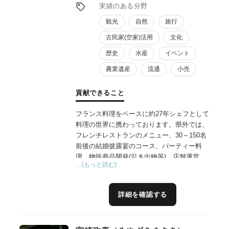
実績のある分野
観光
自然
旅行
古民家(空家)活用
文化
歴史
水産
イベント
農業遺産
流通
小売
貢献できること
フランス料理をベースに約27年シェフとして
料理の世界に携わっております。県外では、
フレンチレストランのメニュー、30～150名
前後の結婚披露宴のコース、パーティー料
理、物販商品開発(引き出物等)、店舗運営、
…(もっと読む)
全国約40店舗の監修、各都道府県生産者様と
繋がり食材を仕入れ店舗立上げを行って参り
ました。＊生産者様をお招きをして食事会も
詳細を確認する
幾度と開催してきました。現在、沖縄本島を
拠点に沖縄県産業振興公社登録専門家として
幅広いジャンルの飲食店メニュー開発(オペ