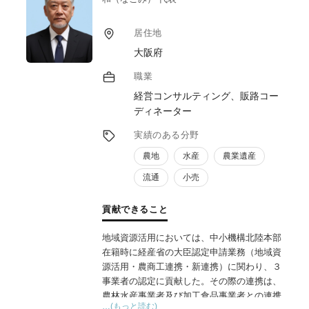
居住地
大阪府
職業
経営コンサルティング、販路コー
ディネーター
実績のある分野
農地
水産
農業遺産
流通
小売
貢献できること
地域資源活用においては、中小機構北陸本部
在籍時に経産省の大臣認定申請業務（地域資
源活用・農商工連携・新連携）に関わり、３
事業者の認定に貢献した。その際の連携は、
農林水産事業者及び加工食品事業者との連携
…(もっと読む)