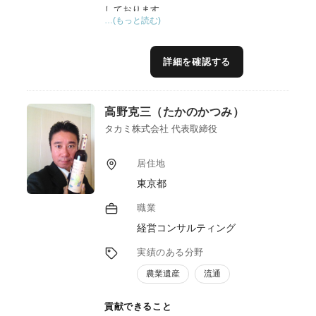
しております。
…(もっと読む)
詳細を確認する
高野克三（たかのかつみ）
タカミ株式会社 代表取締役
居住地
東京都
職業
経営コンサルティング
実績のある分野
農業遺産
流通
貢献できること