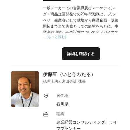
一般メーカーでの営業職及びマーケティン
グ・商品企画開発での20年間勤務と、ブルー
ベリー生産者として栽培から商品企画・販路
開拓まで全て実務としての経験をもとに、事
業者や地域からの訴求についてアドバイスで
…(もっと読む)
きればと思います。
詳細を確認する
伊藤亘（いとうわたる）
税理士法人宮田会計 課長
居住地
石川県
職業
農業経営コンサルティング、ライ
フプランナー