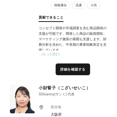
情報通信
流通
小売
貢献できること
コンセプト開発や市場調査を含む商品開発の
支援が可能です。開発した商品の販路開拓、
マーケティング施策の展開も支援します。財
務分析を含めた、中長期の事業戦略策定を支
援しています。
…(もっと読む)
詳細を確認する
小財誓子（こざいせいこ）
333sanmy(サンミ) 代表
居住地
大阪府