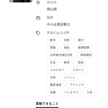
居住地
岡山県
職業
中小企業診断士
実績のある分野
観光
自然
旅行
景観
福祉
健康医療
古民家(空家)活用
情報通信
文化
教育
芸術
エネルギー
スポーツ
水産
イベント
農業遺産
アウトドア
流通
バイオマス
小売
貢献できること