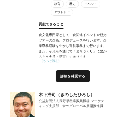
教育
歴史
イベント
アウトドア
貢献できること
食文化専門家として、食関連イベントや観光
ツアーの企画、プロデュースを行います。企
業勤務経験を生かし運営事務まで行います。
また、それらを通じて「まちづくり」に繋が
るよう支援・提言して参ります。
…(もっと読む)
詳細を確認する
木下浩司（きのしたひろし）
公益財団法人長野県産業振興機構 マーケテ
ィング支援部 食のグローバル展開推進員