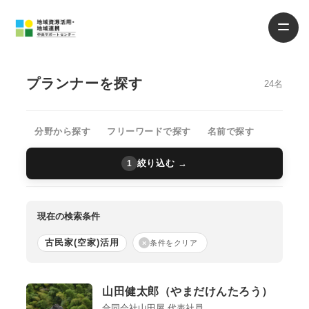
プランナーを探す
24名
分野から探す
フリーワードで探す
名前で探す
絞り込む →
1
現在の検索条件
古民家(空家)活用
×
条件をクリア
山田健太郎（やまだけんたろう）
合同会社山田屋 代表社員