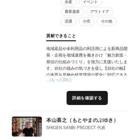
水産
イベント
農業遺産
アウトドア
流通
小売
その他
貢献できること
地域産品や未利用品の利活用による新商品開
発・企画を地域連携を働きかけ「魅力創造・
発信の仕組みづくり」を強力に支援いたしま
す。自社の強みの気づきを促し【自社の軸】
の本質を見極め経営環境の変化に対応できる
…(もっと読む)
ブレない食の高付加価値化を目指します。
詳細を確認する
本山喜之（もとやまのぶゆき）
SHIGEN SANBI PROJECT 代表