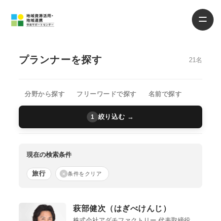
プランナーを探す
21名
分野から探す
フリーワードで探す
名前で探す
絞り込む →
1
現在の検索条件
旅行
×
条件をクリア
萩部健次（はぎべけんじ）
株式会社アダチファクトリー 代表取締役