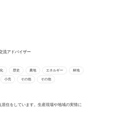
交流アドバイザー
化
歴史
農地
エネルギー
林地
小売
その他
その他
点居住をしています。生産現場や地域の実情に