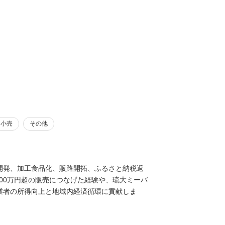
小売
その他
開発、加工食品化、販路開拓、ふるさと納税返
00万円超の販売につなげた経験や、琉大ミーバ
業者の所得向上と地域内経済循環に貢献しま