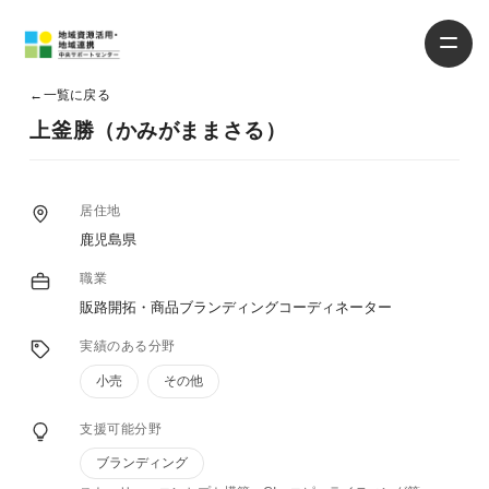
←
一覧に戻る
上釜勝（かみがままさる）
居住地
鹿児島県
職業
販路開拓・商品ブランディングコーディネーター
実績のある分野
小売
その他
支援可能分野
ブランディング