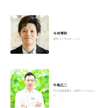
今村博和
経営コンサルティング
中島広二
中小企業診断士、経営コンサルタン
ト