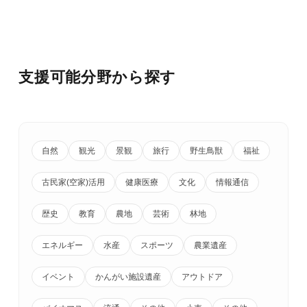
支援可能分野から探す
自然
観光
景観
旅行
野生鳥獣
福祉
古民家(空家)活用
健康医療
文化
情報通信
歴史
教育
農地
芸術
林地
エネルギー
水産
スポーツ
農業遺産
イベント
かんがい施設遺産
アウトドア