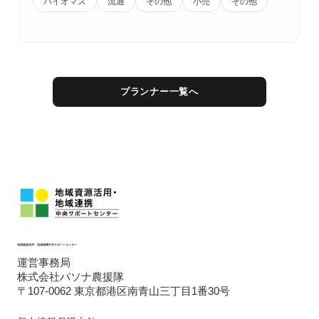
バイオマス
流通
その他
小売
その他
プランナー一覧へ
地域資源活用・地域連携中央サポートセンター
運営事務局
株式会社パソナ農援隊
〒107-0062 東京都港区南青山三丁目1番30号