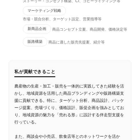
ストーリー・コンセプト構築、CI、コピーライティング等
マーケティング戦略
市場・競合分析、ターゲット設定、営業指導等
新商品企画
商品コンセプト立案、商品開発、価格決定等
販路構築
商品に適した販売先提案、紹介等
私が貢献できること
農産物の生産・加工・販売を一体的に実践してきた経験を活
かし、地域資源を活用した商品ブランディングや販路構築支
援に貢献できる。特に、ターゲット分析、商品設計、パッケ
ージ提案、売場づくり、価格設計、販促企画を強みとしてお
り、地域資源の魅力を「売れる形」に設計する伴走型支援を
行っている。
また、商談会や小売店、飲食店等とのネットワークを活か