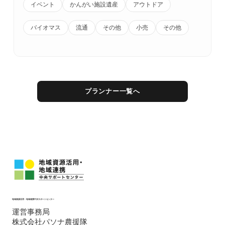
イベント
かんがい施設遺産
アウトドア
バイオマス
流通
その他
小売
その他
プランナー一覧へ
地域資源活用・地域連携中央サポートセンター
運営事務局
株式会社パソナ農援隊