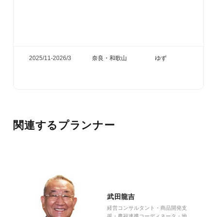
2025/11-
2026/3
奈良・和歌山
ゆず
関連するプランナー
武田龍吉
経営コンサルタント・商品開発支
援・農福連携コーディネータ・地域