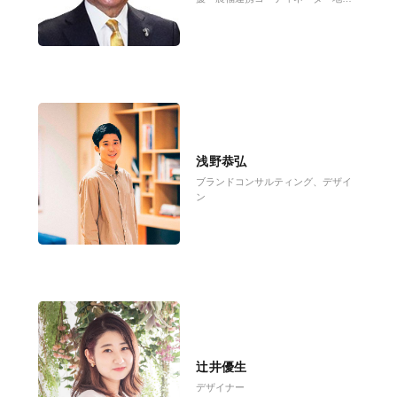
活性化伝道師・農村プロデューサー
浅野恭弘
ブランドコンサルティング、デザイ
ン
辻井優生
デザイナー