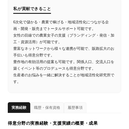
私が貢献できること
6次化で儲かる・農業で稼げる・地域活性化につながる企
画・開発・販売までトータルサポート可能です。
女性の目線での農業女子の支援（ブランディング・発信・加
工・資源活用）が可能です。
豊富なネットワークから様々な連携が可能で、販路拡大のお
手伝いも得意分野です。
豊作地の有効活用の提案も可能です。関係人口、交流人口を
築くイベント等のプロデュースも得意分野です。
生産者のお悩みを一緒に解決することが地域活性化研究所で
す。
実務経験
職歴・保有資格
履歴事項
得意分野の実務経験・支援実績の概要・成果