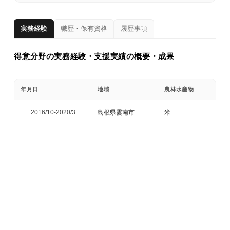
実務経験
職歴・保有資格
履歴事項
得意分野の実務経験・支援実績の概要・成果
年月日
地域
農林水産物
2016/10-
2020/3
島根県雲南市
米