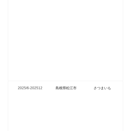
2025/6-
202512
島根県松江市
さつまいも