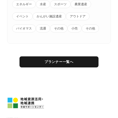
エネルギー
水産
スポーツ
農業遺産
イベント
かんがい施設遺産
アウトドア
バイオマス
流通
その他
小売
その他
プランナー一覧へ