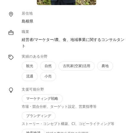
居住地
島根県
職業
経営者/マーケター/農、食、地域事業に関するコンサルタン
ト
実績のある分野
観光
自然
古民家(空家)活用
農地
流通
小売
支援可能分野
マーケティング戦略
市場・競合分析、ターゲット設定、営業指導等
ブランディング
ストーリー・コンセプト構築、CI、コピーライティング等