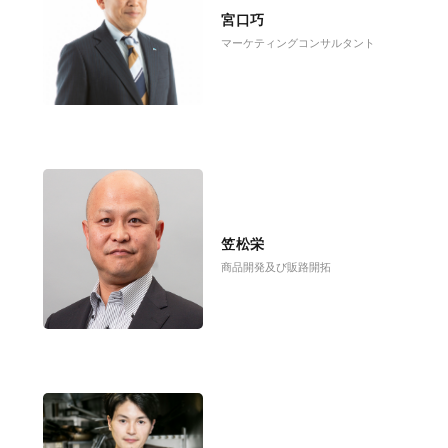
宮口巧
マーケティングコンサルタント
笠松栄
商品開発及び販路開拓