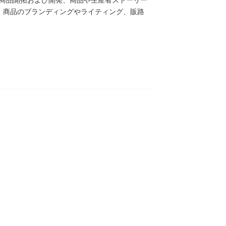
の商品開拓および開発、商品や生産者ストーリー
、商品のブランディングやライティング、販路