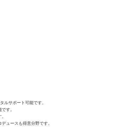
ータルサポート可能です。
能です。
す。
ロデュースも得意分野です。