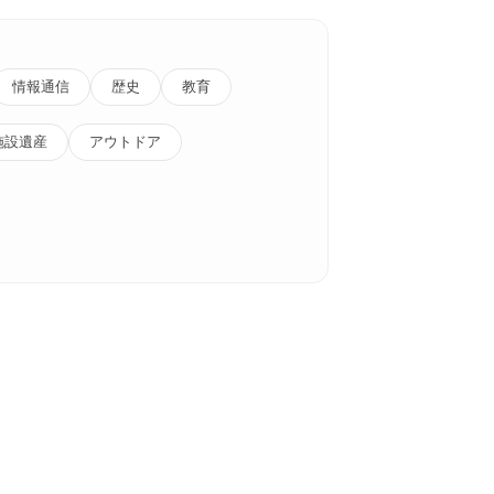
情報通信
歴史
教育
施設遺産
アウトドア