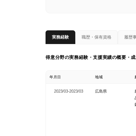
実務経験
職歴・保有資格
履歴
得意分野の実務経験・支援実績の概要・成
年月日
地域
2023/03-
2023/03
広島県