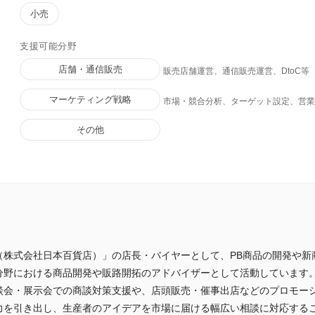
小売
支援可能分野
店舗・通信販売
販売店舗運営、通信販売運営、DtoC等
マーケティング戦略
市場・競合分析、ターゲット設定、営
その他
（株式会社日本百貨店）」の店長・バイヤーとして、PB商品の開発や新
分野における商品開発や販路開拓のアドバイザーとして活動しています
談会・展示会での商談対策支援や、店頭販売・催事出店などのプロモー
力を引き出し、生産者のアイデアを市場に届ける幅広い相談に対応する