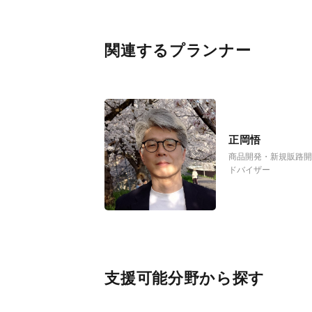
関連するプランナー
正岡悟
商品開発・新規販路
ドバイザー
支援可能分野から探す