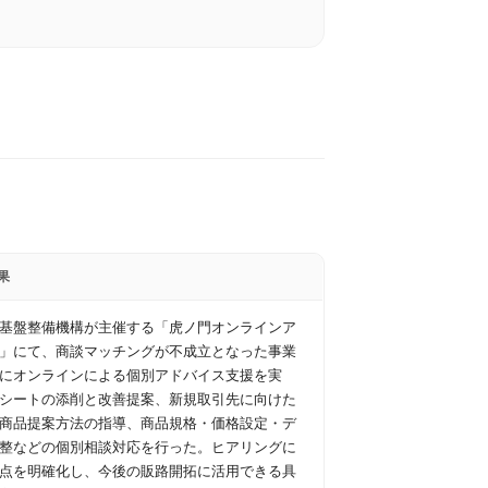
果
基盤整備機構が主催する「虎ノ門オンラインア
」にて、商談マッチングが不成立となった事業
にオンラインによる個別アドバイス支援を実
Pシートの添削と改善提案、新規取引先に向けた
商品提案方法の指導、商品規格・価格設定・デ
整などの個別相談対応を行った。ヒアリングに
点を明確化し、今後の販路開拓に活用できる具