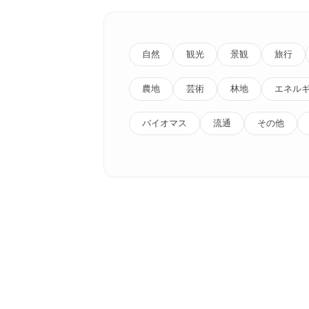
自然
観光
景観
旅行
農地
芸術
林地
エネル
バイオマス
流通
その他