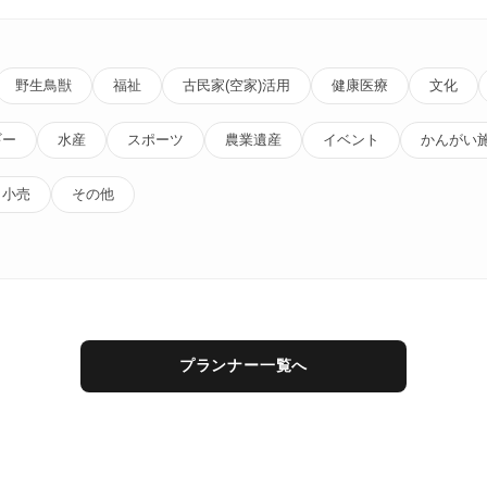
野生鳥獣
福祉
古民家(空家)活用
健康医療
文化
ギー
水産
スポーツ
農業遺産
イベント
かんがい
小売
その他
プランナー一覧へ