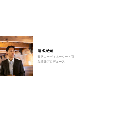
清水紀光
販路コーディネーター・商
品開発プロデュース