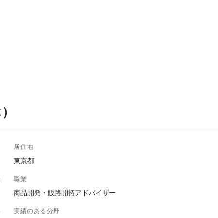
ぶ）
居住地
東京都
職業
商品開発・販路開拓アドバイザー
実績のある分野