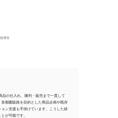
業指導等
商品の仕入れ、陳列・販売まで一貫して
。首都圏販路を目的とした商品企画や既存
ション支援も手掛けています。こうした経
ことが可能です。