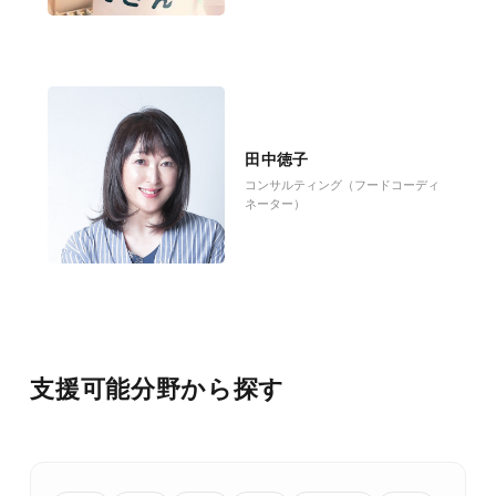
田中徳子
コンサルティング（フードコーディ
ネーター）
支援可能分野から探す