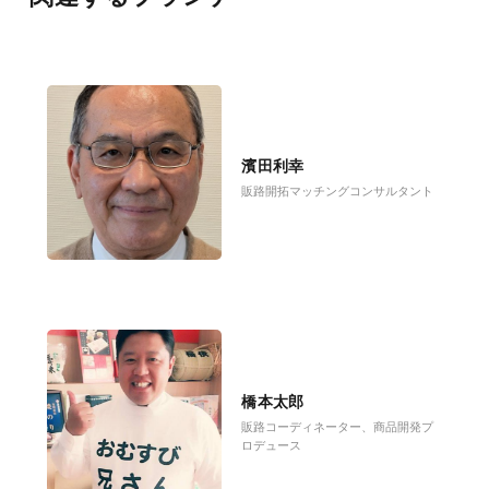
濱田利幸
販路開拓マッチングコンサルタント
橋本太郎
販路コーディネーター、商品開発プ
ロデュース