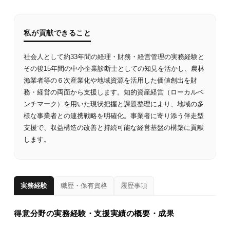
私が貢献できること
社会人として約33年間の経理・財務・経営管理の実務経験と
その後15年間の中小企業診断士としての知見を活かし、農林
漁業者等の６次産業化や地域資源を活用した価値創出を財
務・経営の両面から支援します。知的資産経営（ローカルベ
ンチマーク）を用いた現状把握と課題整理により、地域の多
様な事業者との連携戦略を明確化。事業者に寄り添う伴走型
支援で、収益構造の改善と持続可能な経営基盤の構築に貢献
します。
実務経験
職歴・保有資格
履歴事項
得意分野の実務経験・支援実績の概要・成果