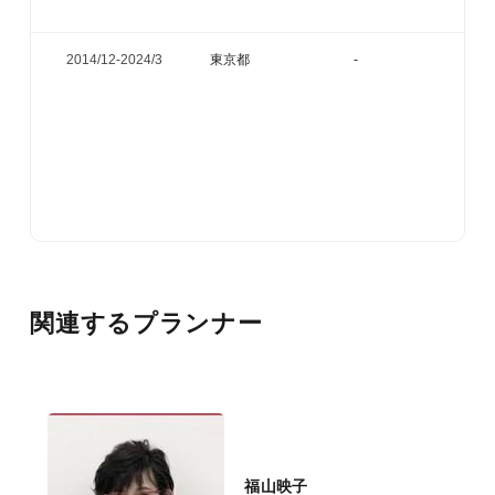
2014/12-
2024/3
東京都
-
関連するプランナー
福山映子