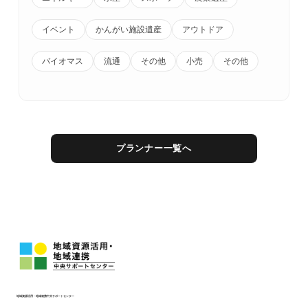
イベント
かんがい施設遺産
アウトドア
バイオマス
流通
その他
小売
その他
プランナー一覧へ
地域資源活用・地域連携中央サポートセンター