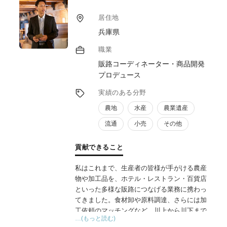
居住地
兵庫県
職業
販路コーディネーター・商品開発
プロデュース
実績のある分野
農地
水産
農業遺産
流通
小売
その他
貢献できること
私はこれまで、生産者の皆様が手がける農産
物や加工品を、ホテル・レストラン・百貨店
といった多様な販路につなげる業務に携わっ
てきました。食材卸や原料調達、さらには加
工依頼のマッチングなど、川上から川下まで
…(もっと読む)
一貫したサポートを行う中で、現場の声を聞