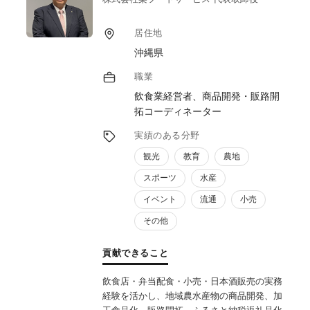
居住地
沖縄県
職業
飲食業経営者、商品開発・販路開
拓コーディネーター
実績のある分野
観光
教育
農地
スポーツ
水産
イベント
流通
小売
その他
貢献できること
飲食店・弁当配食・小売・日本酒販売の実務
経験を活かし、地域農水産物の商品開発、加