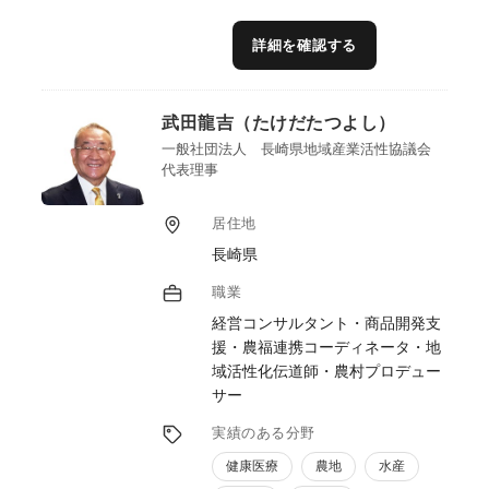
き、課題に寄り添いながら、6次産業化の推
進に取り組んでまいりました。特に、商品の
詳細を確認する
価値を引き出すブランディングや、商品化に
向けたプロデュース力には自信があります。
また、法人・組合のアグリ事業部門の立ち上
武田龍吉（たけだたつよし）
げにも携わり、企画立案から現場導入までの
実務経験を重ねてきました。こうした経験を
一般社団法人 長崎県地域産業活性協議会
代表理事
通じて培った実践力と柔軟な対応力には自信
があります。
居住地
長崎県
職業
経営コンサルタント・商品開発支
援・農福連携コーディネータ・地
域活性化伝道師・農村プロデュー
サー
実績のある分野
健康医療
農地
水産