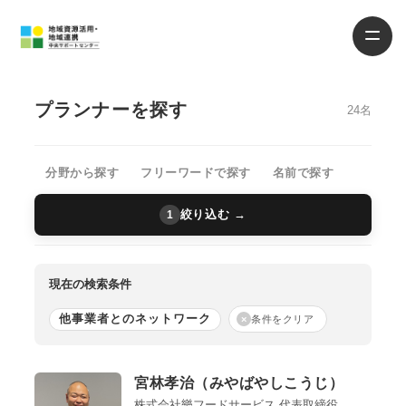
プランナーを探す
24名
分野から探す
フリーワードで探す
名前で探す
絞り込む →
1
現在の検索条件
他事業者とのネットワーク
×
条件をクリア
宮林孝治（みやばやしこうじ）
株式会社樂フードサービス 代表取締役