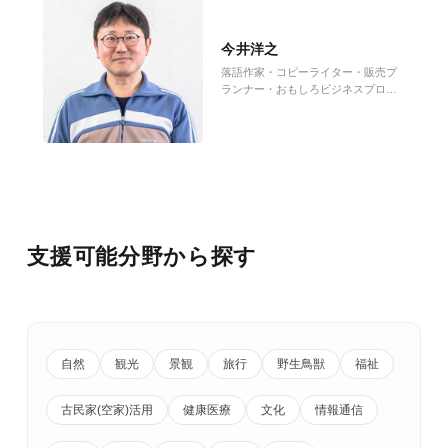
今井洋之
落語作家・コピーライター・販売プ
ランナー・おもしろビジネスプロデ
ューサー
支援可能分野から探す
自然
観光
景観
旅行
野生鳥獣
福祉
古民家(空家)活用
健康医療
文化
情報通信