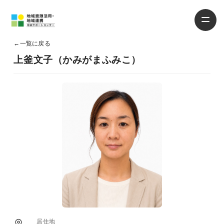
←
一覧に戻る
上釜文子（かみがまふみこ）
居住地