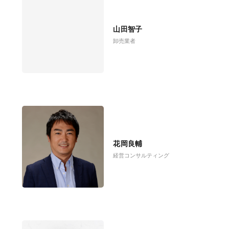
山田智子
卸売業者
花岡良輔
経営コンサルティング