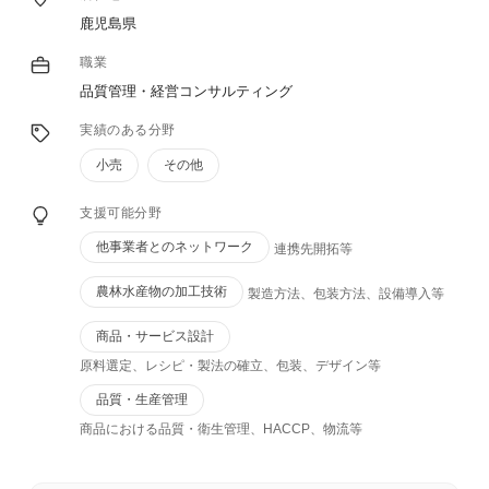
鹿児島県
職業
品質管理・経営コンサルティング
実績のある分野
小売
その他
支援可能分野
他事業者とのネットワーク
連携先開拓等
農林水産物の加工技術
製造方法、包装方法、設備導入等
商品・サービス設計
原料選定、レシピ・製法の確立、包装、デザイン等
品質・生産管理
商品における品質・衛生管理、HACCP、物流等