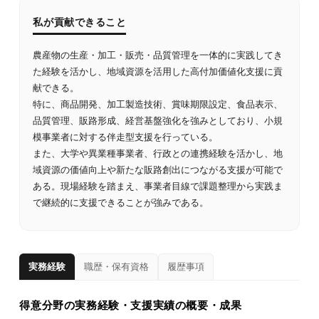
私が貢献できること
農産物の生産・加工・販売・品質管理を一体的に実践してき
た経験を活かし、地域資源を活用した高付加価値化支援に貢
献できる。
特に、商品開発、加工製造技術、賞味期限設定、食品表示、
品質管理、販路形成、経営基盤強化を強みとしており、小規
模事業者に対する伴走型支援を行っている。
また、大学や異業種事業者、行政との連携経験を活かし、地
域資源の価値向上や新たな販路創出につながる支援が可能で
ある。現場経験を踏まえ、事業者目線で課題整理から実践ま
で継続的に支援できることが強みである。
実務経験
職歴・保有資格
履歴事項
得意分野の実務経験・支援実績の概要・成果