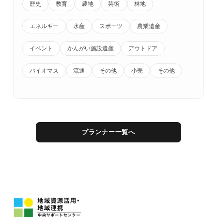
歴史
教育
農地
芸術
林地
エネルギー
水産
スポーツ
農業遺産
イベント
かんがい施設遺産
アウトドア
バイオマス
流通
その他
小売
その他
プランナー一覧へ