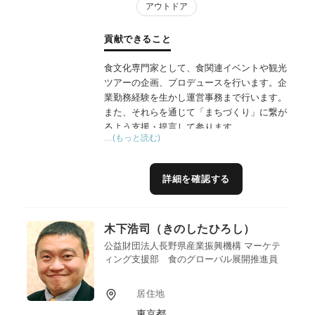
アウトドア
貢献できること
食文化専門家として、食関連イベントや観光
ツアーの企画、プロデュースを行います。企
業勤務経験を生かし運営事務まで行います。
また、それらを通じて「まちづくり」に繋が
るよう支援・提言して参ります。
…(もっと読む)
詳細を確認する
木下浩司（きのしたひろし）
公益財団法人長野県産業振興機構 マーケテ
ィング支援部 食のグローバル展開推進員
居住地
東京都