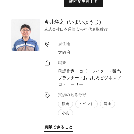
詳細を確認する
今井洋之（いまいようじ）
株式会社日本通信広告社 代表取締役
居住地
大阪府
職業
落語作家・コピーライター・販売
プランナー・おもしろビジネスプ
ロデューサー
実績のある分野
観光
イベント
流通
小売
貢献できること