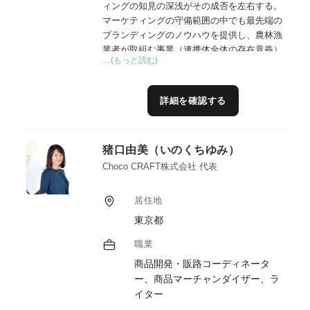
ィングの知見の深浅がその成否を左右する。
マーケティングの守備範囲の中でも最先端の
ブランディングのノウハウを提供し、農林漁
業者が取組む事業（連携体全体の存在意義）
…(もっと読む)
の独自性を磨き出し、真の顧客から期待され
る提供価値を創造できるよう支援する
詳細を確認する
猪口由美（いのくちゆみ）
Choco CRAFT株式会社 代表
居住地
東京都
職業
商品開発・販路コーディネータ
ー、商品マーチャンダイザー、ラ
イター