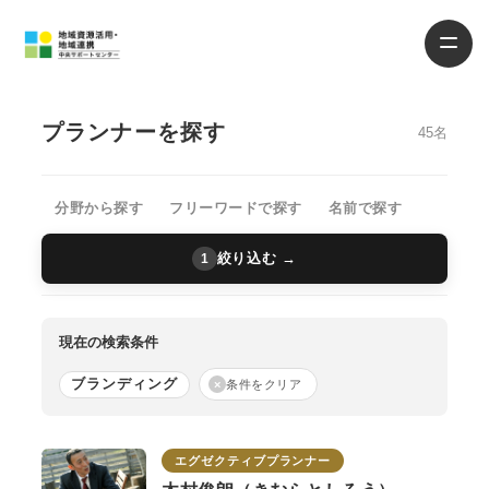
プランナーを探す
45名
分野から探す
フリーワードで探す
名前で探す
絞り込む →
1
現在の検索条件
ブランディング
×
条件をクリア
エグゼクティブプランナー