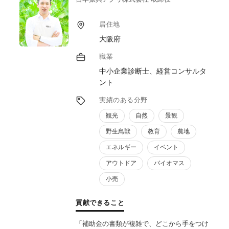
居住地
大阪府
職業
中小企業診断士、経営コンサルタ
ント
実績のある分野
観光
自然
景観
野生鳥獣
教育
農地
エネルギー
イベント
アウトドア
バイオマス
小売
貢献できること
「補助金の書類が複雑で、どこから手をつけ