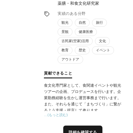
薬膳・和食文化研究家
実績のある分野
観光
自然
旅行
景観
健康医療
古民家(空家)活用
文化
教育
歴史
イベント
アウトドア
貢献できること
食文化専門家として、食関連イベントや観光
ツアーの企画、プロデュースを行います。企
業勤務経験を生かし運営事務まで行います。
また、それらを通じて「まちづくり」に繋が
るよう支援・提言して参ります。
…(もっと読む)
詳細を確認する