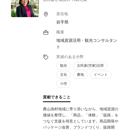
居住地
岩手県
職業
地域資源活用・観光コンサルタン
ト
実績のある分野
観光
古民家(空家)活用
文化
農地
イベント
小売
貢献できること
農山漁村地域に寄り添いながら、地域資源の
価値を整理し、「商品」「体験」「販路」を
つなぐ支援を得意としています。商品開発や
パッケージ改善、ブランドづくり、販路開