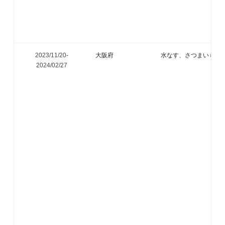
2023/11/20-
大阪府
水なす、さつまいも、
2024/02/27