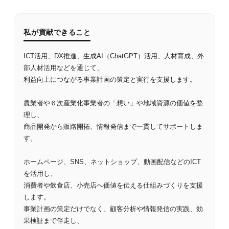
私が貢献できること
ICT活用、DX推進、生成AI（ChatGPT）活用、人材育成、外
部人材活用などを通じて、
利益向上につながる事業計画の策定と実行を支援します。
農業者や６次産業化事業者の「想い」や地域資源の価値を整
理し、
商品開発から販路開拓、情報発信まで一貫してサポートしま
す。
ホームページ、SNS、ネットショップ、動画配信などのICT
を活用し、
消費者や飲食店、小売店へ価値を伝える仕組みづくりを支援
します。
事業計画の策定だけでなく、顧客分析や情報発信の実践、効
果検証まで伴走し、