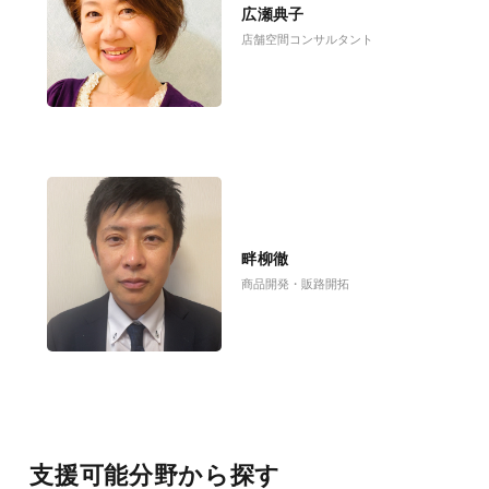
広瀬典子
店舗空間コンサルタント
畔柳徹
商品開発・販路開拓
支援可能分野から探す