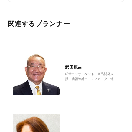
関連するプランナー
武田龍吉
経営コンサルタント・商品開発支
援・農福連携コーディネータ・地域
活性化伝道師・農村プロデューサー