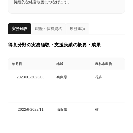
持続的な経営改善につなげます。
実務経験
職歴・保有資格
履歴事項
得意分野の実務経験・支援実績の概要・成果
年月日
地域
農林水産物
2023/01-
2023/03
兵庫県
花卉
2022/6-
2022/11
滋賀県
柿