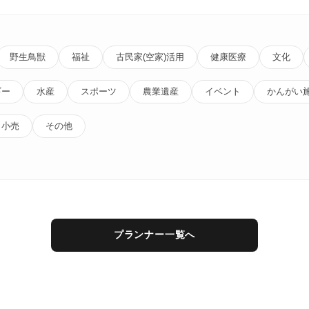
野生鳥獣
福祉
古民家(空家)活用
健康医療
文化
ギー
水産
スポーツ
農業遺産
イベント
かんがい
小売
その他
プランナー一覧へ