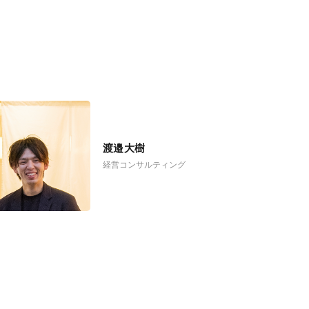
渡邉大樹
経営コンサルティング