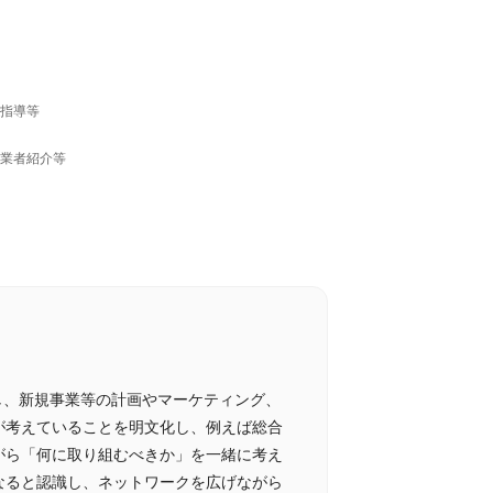
業指導等
出業者紹介等
し、新規事業等の計画やマーケティング、
が考えていることを明文化し、例えば総合
がら「何に取り組むべきか」を一緒に考え
なると認識し、ネットワークを広げながら