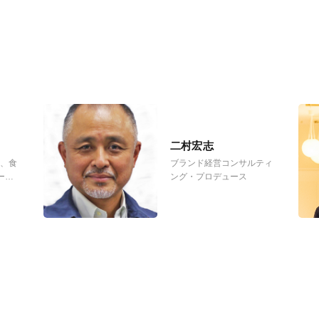
二村宏志
ー、食
ブランド経営コンサルティ
ーサ
ング・プロデュース