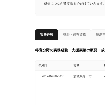
成長につながる支援を心がけていきます
実務経験
職歴・保有資格
履歴
得意分野の実務経験・支援実績の概要・成
年月日
地域
2019/09-
2025/10
茨城県鉾田市