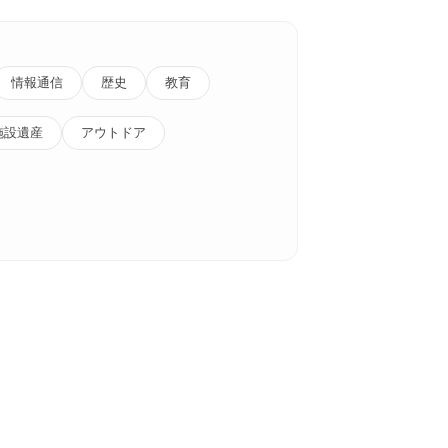
情報通信
歴史
教育
施設遺産
アウトドア