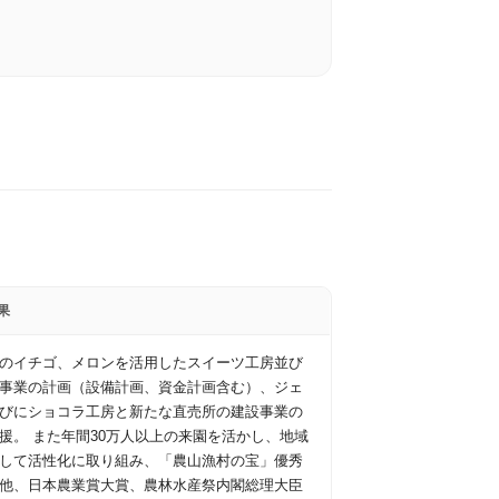
果
のイチゴ、メロンを活用したスイーツ工房並び
事業の計画（設備計画、資金計画含む）、ジェ
びにショコラ工房と新たな直売所の建設事業の
援。 また年間30万人以上の来園を活かし、地域
して活性化に取り組み、「農山漁村の宝」優秀
他、日本農業賞大賞、農林水産祭内閣総理大臣