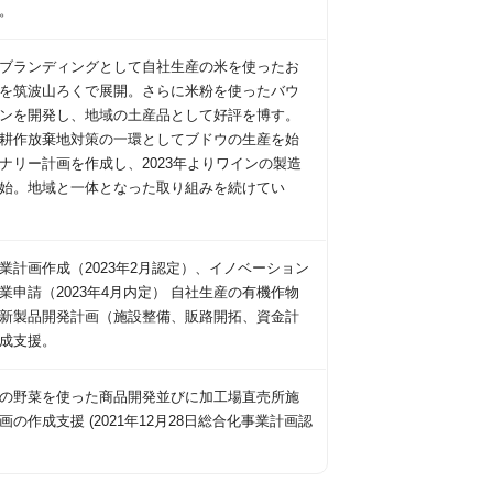
。
ブランディングとして自社生産の米を使ったお
を筑波山ろくで展開。さらに米粉を使ったバウ
ンを開発し、地域の土産品として好評を博す。
耕作放棄地対策の一環としてブドウの生産を始
ナリー計画を作成し、2023年よりワインの製造
始。地域と一体となった取り組みを続けてい
業計画作成（2023年2月認定）、イノベーション
業申請（2023年4月内定） 自社生産の有機作物
新製品開発計画（施設整備、販路開拓、資金計
成支援。
の野菜を使った商品開発並びに加工場直売所施
画の作成支援 (2021年12月28日総合化事業計画認