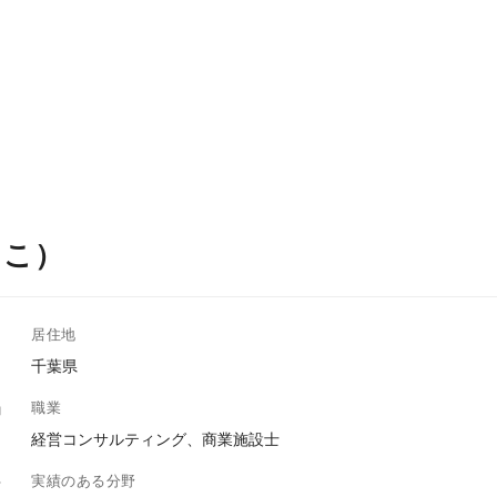
もこ）
居住地
千葉県
職業
経営コンサルティング、商業施設士
実績のある分野