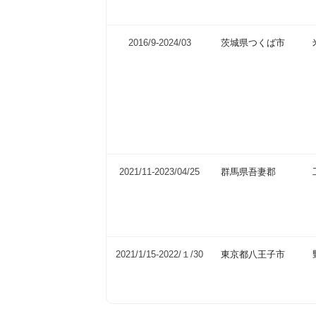
2016/9-
2024/03
茨城県つくば市
2021/11-
2023/04/25
群馬県吾妻郡
2021/1/15-
2022/１/30
東京都八王子市