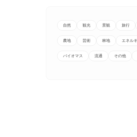
自然
観光
景観
旅行
農地
芸術
林地
エネル
バイオマス
流通
その他