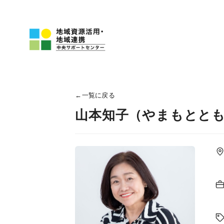
←
一覧に戻る
山本知子（やまもとと