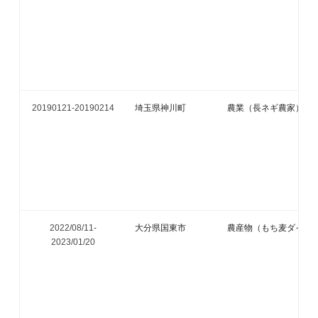
20190121-
20190214
埼玉県神川町
農業（長ネギ農家）
2022/08/11-
大分県国東市
農産物（もち麦ダイシ
2023/01/20