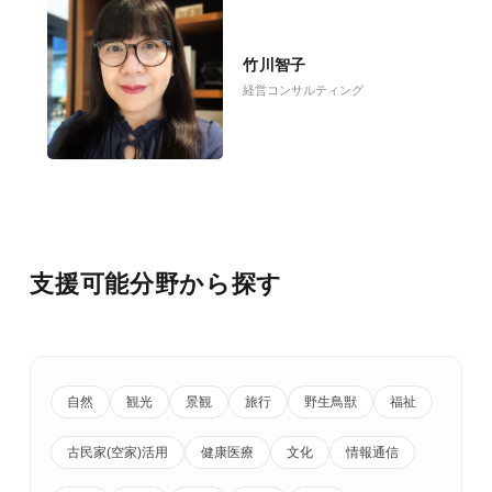
竹川智子
経営コンサルティング
支援可能分野から探す
自然
観光
景観
旅行
野生鳥獣
福祉
古民家(空家)活用
健康医療
文化
情報通信