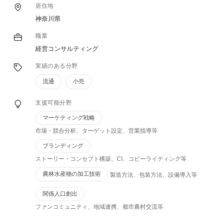
居住地
神奈川県
職業
経営コンサルティング
実績のある分野
流通
小売
支援可能分野
マーケティング戦略
市場・競合分析、ターゲット設定、営業指導等
ブランディング
ストーリー・コンセプト構築、CI、コピーライティング等
農林水産物の加工技術
製造方法、包装方法、設備導入等
関係人口創出
ファンコミュニティ、地域連携、都市農村交流等