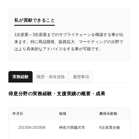
私が貢献できること
1次産業～3次産業までのサプライチェーンを構築する事が出
来ます。特に商品開発、販路拡大、マーケティングの分野で
はより具体的なアドバイスをする事が可能です。
実務経験
職歴・保有資格
履歴事項
得意分野の実務経験・支援実績の概要・成果
年月日
地域
農林水産物
201506-
201806
神奈川県藤沢市
6次産業全般