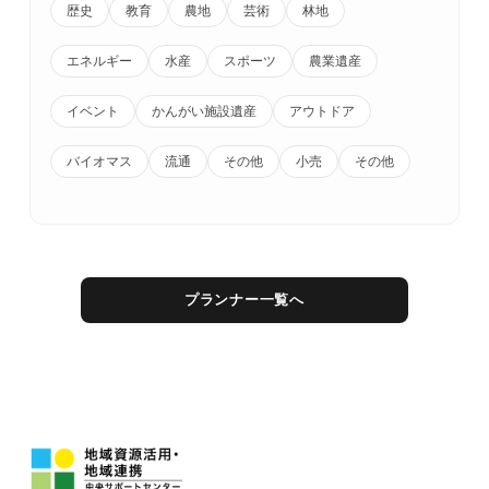
歴史
教育
農地
芸術
林地
エネルギー
水産
スポーツ
農業遺産
イベント
かんがい施設遺産
アウトドア
バイオマス
流通
その他
小売
その他
プランナー一覧へ