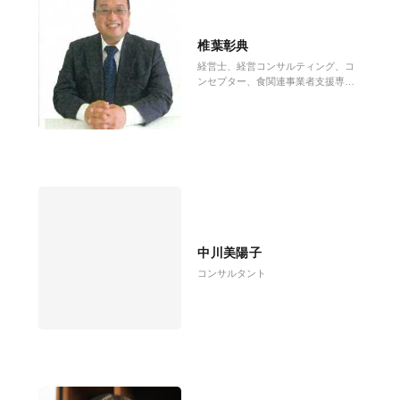
椎葉彰典
経営士、経営コンサルティング、コ
ンセプター、食関連事業者支援専門
家
中川美陽子
コンサルタント