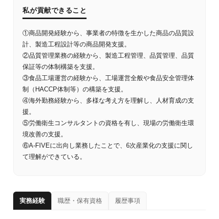
私が貢献できること
①商品開発経験から、事業者の特徴を生かした商品の品質設
計、製造工程設計等の商品開発支援。
②品質管理業務の経験から、製造工程管理、品質管理、品質
保証等の体制構築を支援。
③食品工場運営の経験から、工場運営全般や食品安全管理体
制（HACCP体制等）の構築を支援。
④海外勤務経験から、多様な考え方を理解し、人材育成の支
援。
⑤労働衛生コンサルタントの資格を有し、現場の労働衛生環
境改善の支援。
⑥A-FIVEに出向し業務したことで、6次産業化の支援に関し
て理解ができている。
実務経験
職歴・保有資格
履歴事項