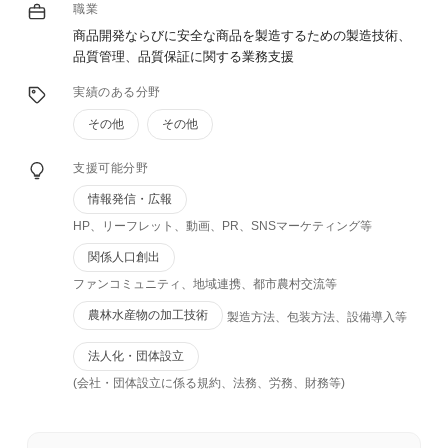
職業
商品開発ならびに安全な商品を製造するための製造技術、
品質管理、品質保証に関する業務支援
実績のある分野
その他
その他
支援可能分野
情報発信・広報
HP、リーフレット、動画、PR、SNSマーケティング等
関係人口創出
ファンコミュニティ、地域連携、都市農村交流等
農林水産物の加工技術
製造方法、包装方法、設備導入等
法人化・団体設⽴
(会社・団体設立に係る規約、法務、労務、財務等)