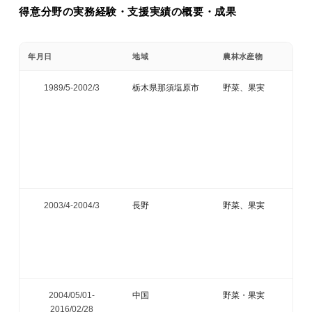
得意分野の実務経験・支援実績の概要・成果
年月日
地域
農林水産物
1989/5-
2002/3
栃木県那須塩原市
野菜、果実
2003/4-
2004/3
長野
野菜、果実
2004/05/01-
中国
野菜・果実
2016/02/28