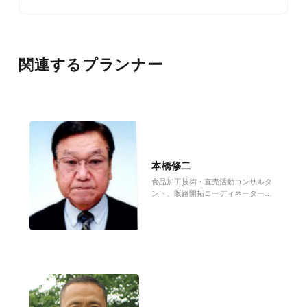
関連するプランナー
本橋修二
食品加工技術・直売活動コンサルタ
ント、販路開拓コーディネーター、
HACCP普及指導員、農林水産省
HACCP相談員等