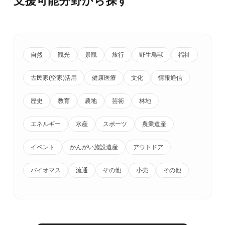
支援可能分野から探す
自然
観光
景観
旅行
野生鳥獣
福祉
古民家(空家)活用
健康医療
文化
情報通信
歴史
教育
農地
芸術
林地
エネルギー
水産
スポーツ
農業遺産
イベント
かんがい施設遺産
アウトドア
バイオマス
流通
その他
小売
その他