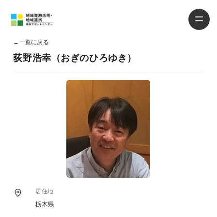
←
一覧に戻る
荻野浩幸（おぎのひろゆき）
居住地
栃木県