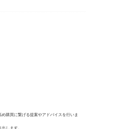
高め購買に繋げる提案やアドバイスを行いま
り出します。