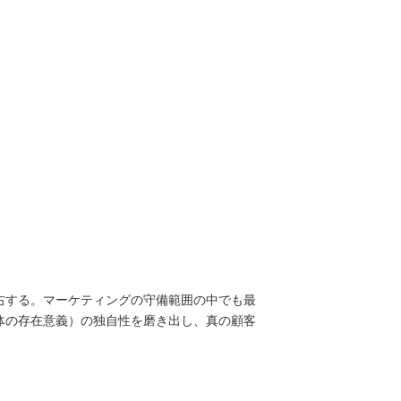
右する。マーケティングの守備範囲の中でも最
体の存在意義）の独自性を磨き出し、真の顧客