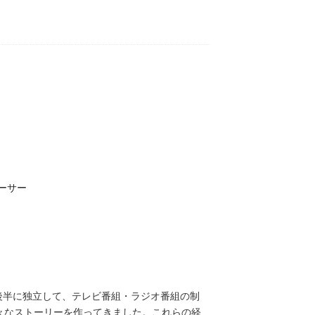
ーサー
代後半に独立して、テレビ番組・ラジオ番組の制
々なストーリーを作ってきました。これらの経