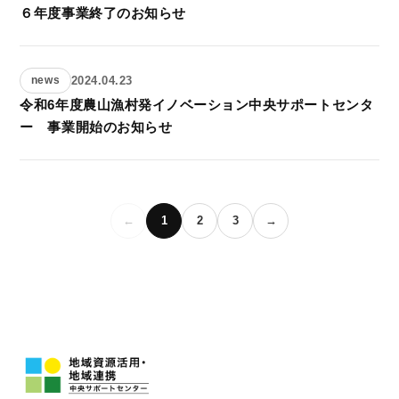
６年度事業終了のお知らせ
2024.04.23
news
令和6年度農山漁村発イノベーション中央サポートセンタ
ー 事業開始のお知らせ
←
1
2
3
→