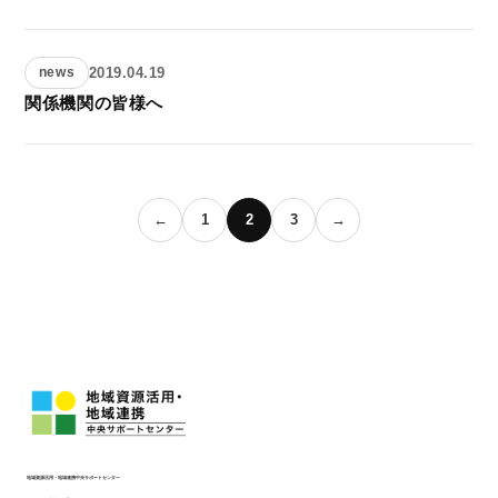
2019.04.19
news
関係機関の皆様へ
←
1
2
3
→
地域資源活用・地域連携中央サポートセンター