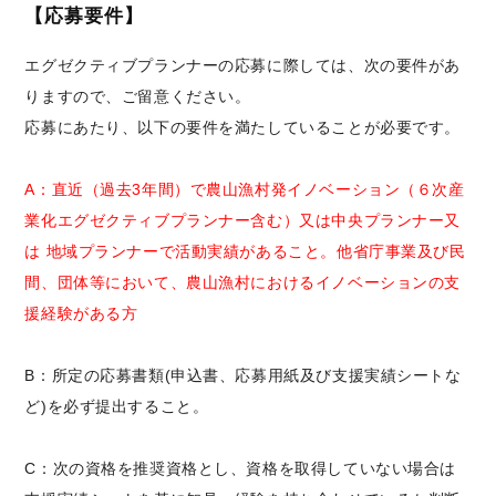
【応募要件】
エグゼクティブプランナーの応募に際しては、次の要件があ
りますので、ご留意ください。
応募にあたり、以下の要件を満たしていることが必要です。
A：直近（過去3年間）で農山漁村発イノベーション（６次産
業化エグゼクティブプランナー含む）又は中央プランナー又
は 地域プランナーで活動実績があること。他省庁事業及び民
間、団体等において、農山漁村におけるイノベーションの支
援経験がある方
B：所定の応募書類(申込書、応募用紙及び支援実績シートな
ど)を必ず提出すること。
C：次の資格を推奨資格とし、資格を取得していない場合は