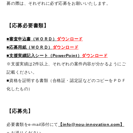
募の際は、それぞれに必ず応募をお願いいたします。
【応募必要書類】
■審査申込書（ＷＯＲＤ）
ダウンロード
■応募用紙（ＷＯＲＤ）
ダウンロード
■支援実績記入シート（PowerPoint）
ダウンロード
※支援実績は2件以上、それぞれの案件内容が分かるようにご
記載ください。
■資格を証明する書類（合格証・認定証などのコピーをＰＤＦ
化したもの）
【応募先】
必要書類をe-mail添付にて
【info@nou-innovation.com】
へお送りください。