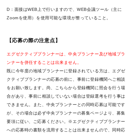
D：面接はWEB上で行いますので、WEB会議ツール（主に
Zoomを使用）を使用可能な環境が整っていること。
【応募の際の注意点】
エグゼクティブプランナーは、中央プランナー及び地域プラ
ンナーを併任することは出来ません。
既に今年度の地域プランナーに登録されている方は、エグゼ
クティブプランナーの応募の前に、事前に登録機関へご相談
をお願い致します。尚、こちらから登録機関に照会を行う場
合があり、事前に相談していない場合は登録選考を行う事は
できません。また、中央プランナーとの同時応募は可能です
が、その場合は必ず中央プランナーの募集ページより、募集
要項に従い、ご応募ください。※エグゼクティブプランナー
への応募時の書類を流用することは出来ませんので、同時応