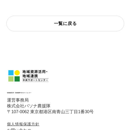
一覧に戻る
地域資源活用・地域連携中央サポートセンター
運営事務局
株式会社パソナ農援隊
〒107-0062 東京都港区南青山三丁目1番30号
個人情報保護方針