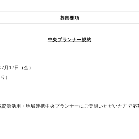
募集要項
中央プランナー規約
年7月17日（金）
切り）
域資源活用・地域連携中央プランナーにご登録いただいた方で応