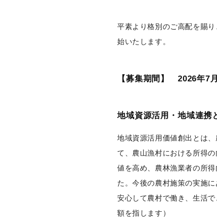
平素より格別のご高配を賜り
始いたします。
【募集期間】 2026年7
地域資源活用・地域連携
地域資源活用価値創出とは、
て、農⼭漁村における所得の
値を高め、農林漁業者の所得
た。今後の農村施策の実施に
安心して農村で働き、生活で
額を指します）