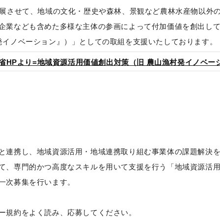
発展させて、地域の文化・歴史や森林、景観など農林水産物以外
企業なども含めた多様な主体の参画によって付加価値を創出し
発イノベーション』）」としての取組を支援いたしております。
産省HPより=地域資源活用価値創出対策（旧 農山漁村発イノベー
と連携し、地域資源活用・地域連携取り組む事業体の課題解決
て、専門的かつ高度なスキルを用いて支援を行う「地域資源活
一次募集を行います。
ー規約をよく読み、応募してください。