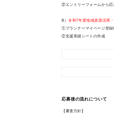
②エントリーフォームから応
B）
令和7年度地域資源活用
①プランナーマイページ登録
②支援実績シートの作成
応募後の流れについて
【審査方針】