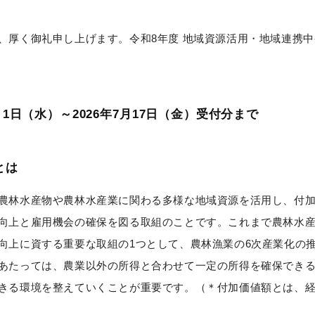
、厚く御礼申し上げます。令和8年度 地域資源活用・地域連携中
月1日（水）～2026年7月17日（金）受付分まで
とは
農林⽔産物や農林⽔産業に関わる多様な地域資源を活⽤し、付
向上と雇⽤機会の確保を図る取組のことです。これまで農林水
向上に資する重要な取組の1つとして、農林漁業の6次産業化の
あたっては、農業以外の所得と合わせて一定の所得を確保でき
きる環境を整えていくことが重要です。（＊付加価値額とは、