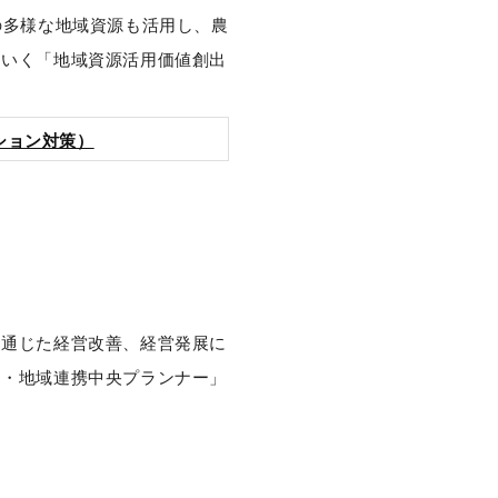
の多様な地域資源も活用し、農
ていく「地域資源活用価値創出
ション対策）
を通じた経営改善、経営発展に
用・地域連携中央プランナー」