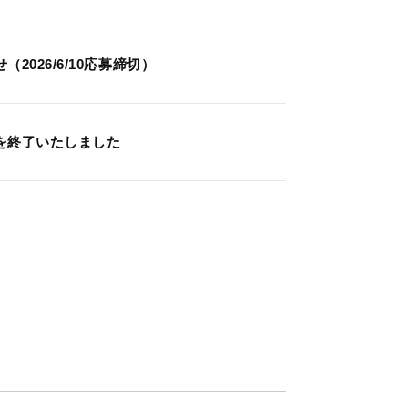
026/6/10応募締切）
を終了いたしました