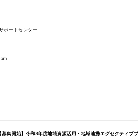
サポートセンター
.com
【募集開始】令和8年度地域資源活用・地域連携エグゼクティブプラン