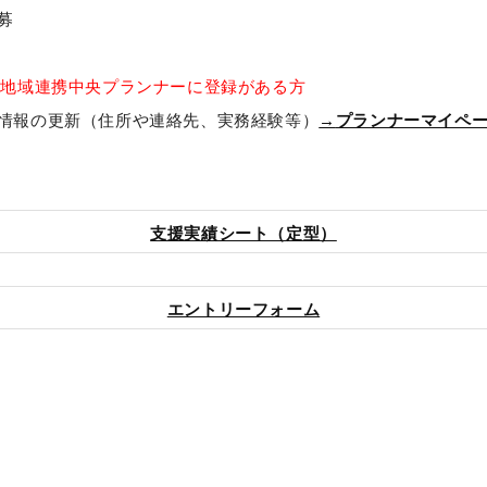
募
・地域連携中央プランナーに登録がある方
情報の更新（住所や連絡先、実務経験等）
→
プランナーマイペ
支援実績シート（定型）
エントリーフォーム