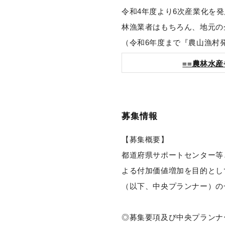
令和4年度より6次産業化を
林漁業者はもちろん、地元の
（令和6年度まで『農山漁村
==農林水
募集情報
【募集概要】
都道府県サポートセンター等
よる付加価値増加を目的とし
（以下、中央プランナー）の
◎募集要項及び中央プランナ