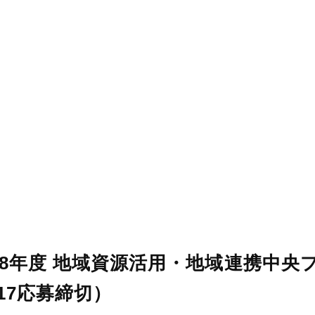
和8年度 地域資源活用・地域連携中央
/17応募締切）