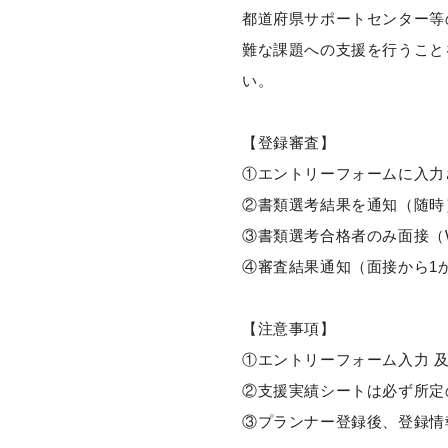
都道府県サポートセンター等
難な課題への支援を行うこと
い。
【登録審査】
①エントリーフォームに入力
②書類選考結果を通知（随時
③書類選考合格者のみ面接（
④審査結果通知（面接から1
【注意事項】
①エントリーフォーム入力 
②支援実績シートは必ず所定
③プランナー登録後、登録情