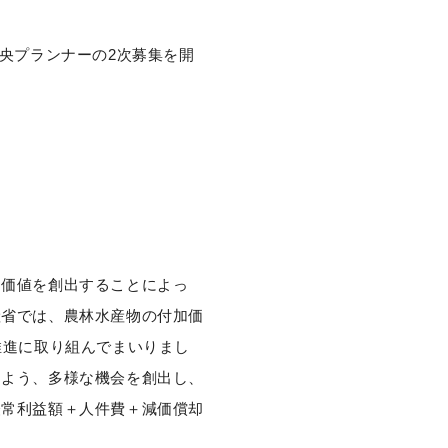
央プランナーの2次募集を開
加価値を創出することによっ
産省では、農林水産物の付加価
推進に取り組んでまいりまし
るよう、多様な機会を創出し、
経常利益額＋人件費＋減価償却