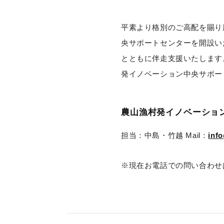
平素より格別のご高配を賜り
央サポートセンターを開設い
とともに伴走支援
発イノベーショ
農山漁村発イノベーショ
担当：中島・竹越 Mail：
info
※現在お電話での問い合わせ