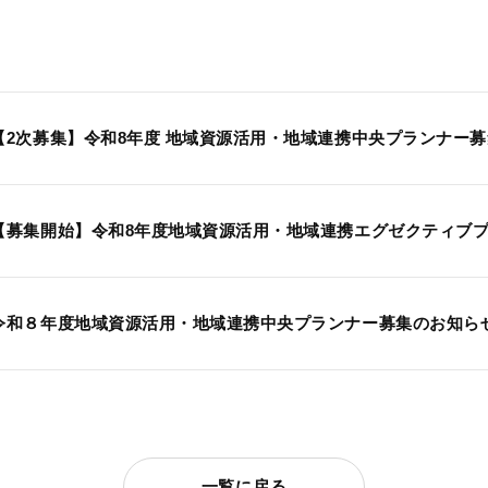
【2次募集】令和8年度 地域資源活用・地域連携中央プランナー募集の
【募集開始】令和8年度地域資源活用・地域連携エグゼクティブプラン
令和８年度地域資源活用・地域連携中央プランナー募集のお知らせ（2
一覧に戻る