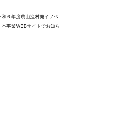
令和６年度農山漁村発イノベ
本事業WEBサイトでお知ら