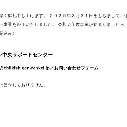
厚く御礼申し上げます。 ２０２５年３月３１日をもちまして、
ー事業を終了いたしました。 令和７年度事業が始まりましたら、
見込み）
ン中央サポートセンター
@chiikishigen-renkei.jp
／
お問い合わせフォーム
は受付しておりません。