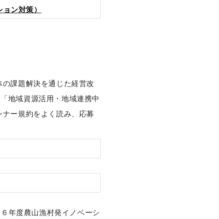
ション対策）
体の課題解決を通じた経営改
う「地域資源活用・地域連携中
ンナー規約をよく読み、応募
と令和６年度農山漁村発イノベーシ