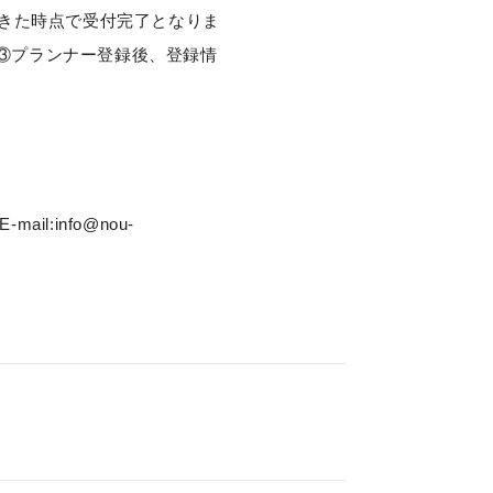
できた時点で受付完了となりま
③プランナー登録後、登録情
:info@nou-