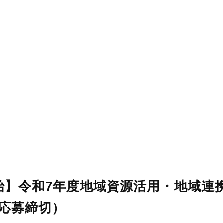
始】令和7年度地域資源活用・地域連
29応募締切）