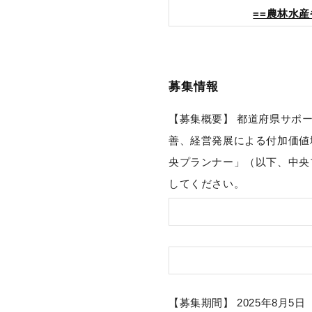
==農林水
募集情報
【募集概要】 都道府県サポ
善、経営発展による付加価値
央プランナー」（以下、中央
してください。
【募集期間】 2025年8月5