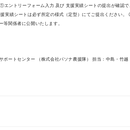
】 ①エントリーフォーム入力 及び 支援実績シートの提出が確認
支援実績シートは必ず所定の様式（定型）にてご提出ください。 
ー等関係者に公開いたします。
ートセンター （株式会社パソナ農援隊） 担当：中島・竹越 E-mail