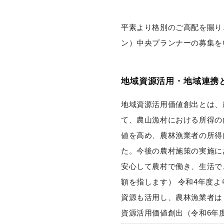
平素より格別のご高配を賜り
ン）中央プランナーの募集を
地域資源活用・地域連携
地域資源活用価値創出とは、
て、農⼭漁村における所得の
値を高め、農林漁業者の所得
た。今後の農村施策の実施に
安心して農村で働き、生活で
額を指します） 令和4年度
資源も活用し、農林漁業者は
資源活用価値創出（令和6年