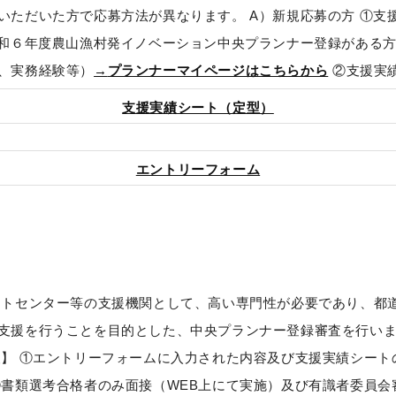
いただいた方で応募方法が異なります。 A）新規応募の方 ①支
令和６年度農山漁村発イノベーション中央プランナー登録がある方
、実務経験等）
→
プランナーマイページはこちらから
②支援実
支援実績シート（定型）
エントリーフォーム
ートセンター等の支援機関として、高い専門性が必要であり、都
支援を行うことを目的とした、中央プランナー登録審査を行い
査】 ①エントリーフォームに入力された内容及び支援実績シート
③書類選考合格者のみ面接（WEB上にて実施）及び有識者委員会