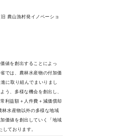
（旧 農山漁村発イノベーショ
）
加価値を創出することによっ
産省では、農林水産物の付加価
推進に取り組んでまいりまし
るよう、多様な機会を創出し、
経常利益額＋人件費＋減価償却
農林水産物以外の多様な地域
付加価値を創出していく「地域
たしております。