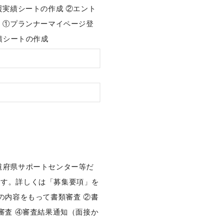
援実績シートの作成 ②エント
 ①プランナーマイページ登
績シートの作成
道府県サポートセンター等だ
ます。詳しくは「募集要項」を
の内容をもって書類審査 ②書
審査 ④審査結果通知（面接か