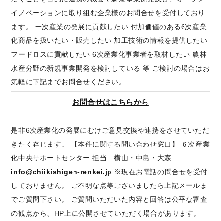
イノベーションに取り組む企業様のお問合せを受付しており
ます。 一次産業の発展に貢献したい 付加価値のある6次産業
化商品を扱いたい・販売したい 加工技術の情報を提供したい
フードロスに貢献したい 6次産業化事業者を取材したい 農林
水産分野の新規事業開発を検討している 等 ご検討の場合はお
気軽に下記までお問合せください。
お問合せはこちらから
是非6次産業化の発展にむけご意見交換や連携をさせていただ
きたく存じます。 【本件に関する問い合わせ窓口】 ６次産業
化中央サポートセンター 担当：横山・中島・大森
info@chiikishigen-renkei.jp
※現在お電話の問合せを受付
しておりません。 ご不明な点等ございましたら上記メールま
でご質問下さい。 ご質問いただいた内容と回答は公平な審査
の観点から、HP上に公開させていただく場合があります。