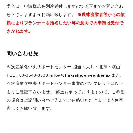
場合は、申請様式を別途送付しますので以下までお問い合わ
せ下さいますようお願い致します。
※農林漁業者等からの依
頼によりプランナーを指名したい等の意向での申請は受付で
きかねます。
問い合わせ先
６次産業化中央サポートセンター 担当：大井・北澤・横山
TEL：03-3548-8333
info@chiikishigen-renkei.jp
また、
６次産業化中央サポートセンター事業のパンフレットは以下
よりご確認下さいませ。 郵送も承っておりますので、ご希望
の場合は上記問い合わせ先までご連絡いただけますよう何卒
宜しくお願い致します。