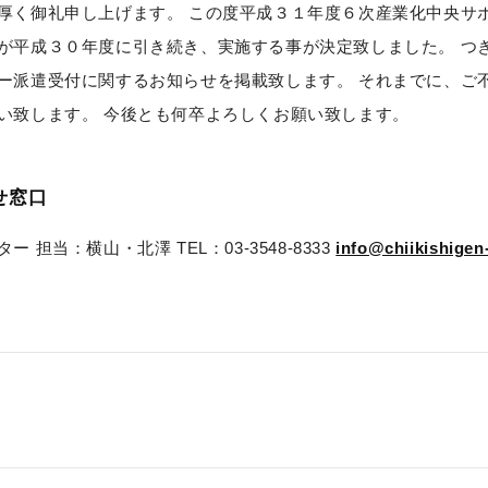
厚く御礼申し上げます。 この度平成３１年度６次産業化中央サ
が平成３０年度に引き続き、実施する事が決定致しました。 つ
ー派遣受付に関するお知らせを掲載致します。 それまでに、ご
い致します。 今後とも何卒よろしくお願い致します。
せ窓口
担当：横山・北澤 TEL：03-3548-8333
info@chiikishigen-