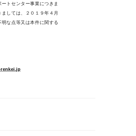
ポートセンター事業につきま
きましては、２０１９年４月
不明な点等又は本件に関する
renkei.jp